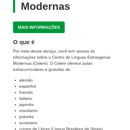
Modernas
MAIS INFORMAÇÕES
O que é
Por meio desse serviço, você tem acesso às
informações sobre o Centro de Línguas Estrangeiras
Modernas (Celem). O Celem oferece aulas
extracurriculares e gratuitas de:
alemão
espanhol
francês
italiano
japonês
mandarim
polonês
ucraniano
cursos de Libras (Língua Brasileira de Sinais)