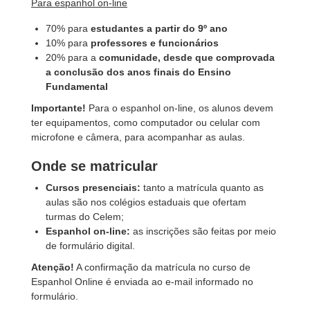
Para espanhol on-line
70% para
estudantes a partir do 9º ano
10% para
professores e funcionários
20% para a
comunidade, desde que comprovada
a conclusão dos anos finais do Ensino
Fundamental
Importante!
Para o espanhol on-line, os alunos devem
ter equipamentos, como computador ou celular com
microfone e câmera, para acompanhar as aulas.
Onde se matricular
Cursos presenciais:
tanto a matrícula quanto as
aulas são nos colégios estaduais que ofertam
turmas do Celem;
Espanhol on-line:
as inscrições são feitas por meio
de formulário digital.
Atenção!
A confirmação da matrícula no curso de
Espanhol Online é enviada ao e-mail informado no
formulário.