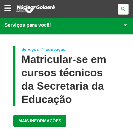
NÚCLEO
REGIONAL
DE
EDUCAÇÃO
DE
Serviços para você!
GOIOERÊ
Serviços
Educação
Matricular-se em
cursos técnicos
da Secretaria da
Educação
MAIS INFORMAÇÕES